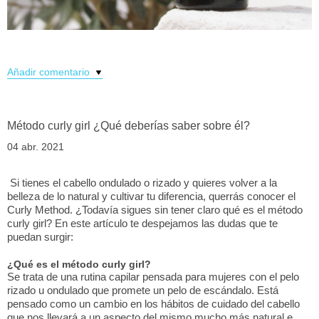
Añadir comentario
Método curly girl ¿Qué deberías saber sobre él?
04 abr. 2021
Si tienes el cabello ondulado o rizado y quieres volver a la
belleza de lo natural y cultivar tu diferencia, querrás conocer el
Curly Method. ¿Todavía sigues sin tener claro qué es el método
curly girl? En este artículo te despejamos las dudas que te
puedan surgir:
¿Qué es el método curly girl?
Se trata de una rutina capilar pensada para mujeres con el pelo
rizado u ondulado que promete un pelo de escándalo. Está
pensado como un cambio en los hábitos de cuidado del cabello
que nos llevará a un aspecto del mismo mucho más natural e