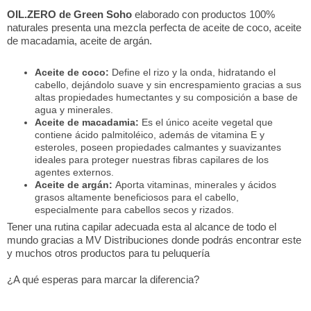
OIL.ZERO de Green Soho
elaborado con productos 100%
naturales presenta una mezcla perfecta de aceite de coco, aceite
de macadamia, aceite de argán.
Aceite de coco:
Define el rizo y la onda, hidratando el
cabello, dejándolo suave y sin encrespamiento gracias a sus
altas propiedades humectantes y su composición a base de
agua y minerales.
Aceite de macadamia:
Es el único aceite vegetal que
contiene ácido palmitoléico, además de vitamina E y
esteroles, poseen propiedades calmantes y suavizantes
ideales para proteger nuestras fibras capilares de los
agentes externos.
Aceite de argán:
Aporta vitaminas, minerales y ácidos
grasos altamente beneficiosos para el cabello,
especialmente para cabellos secos y rizados.
Tener una rutina capilar adecuada esta al alcance de todo el
mundo gracias a MV Distribuciones donde podrás encontrar este
y muchos otros productos para tu peluquería
¿A qué esperas para marcar la diferencia?