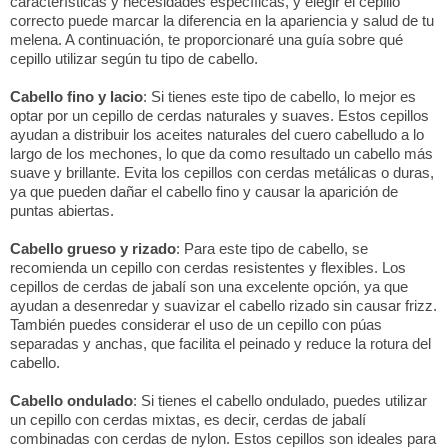
características y necesidades específicas, y elegir el cepillo
correcto puede marcar la diferencia en la apariencia y salud de tu
melena. A continuación, te proporcionaré una guía sobre qué
cepillo utilizar según tu tipo de cabello.
Cabello fino y lacio
: Si tienes este tipo de cabello, lo mejor es
optar por un cepillo de cerdas naturales y suaves. Estos cepillos
ayudan a distribuir los aceites naturales del cuero cabelludo a lo
largo de los mechones, lo que da como resultado un cabello más
suave y brillante. Evita los cepillos con cerdas metálicas o duras,
ya que pueden dañar el cabello fino y causar la aparición de
puntas abiertas.
Cabello grueso y rizado
: Para este tipo de cabello, se
recomienda un cepillo con cerdas resistentes y flexibles. Los
cepillos de cerdas de jabalí son una excelente opción, ya que
ayudan a desenredar y suavizar el cabello rizado sin causar frizz.
También puedes considerar el uso de un cepillo con púas
separadas y anchas, que facilita el peinado y reduce la rotura del
cabello.
Cabello ondulado
: Si tienes el cabello ondulado, puedes utilizar
un cepillo con cerdas mixtas, es decir, cerdas de jabalí
combinadas con cerdas de nylon. Estos cepillos son ideales para