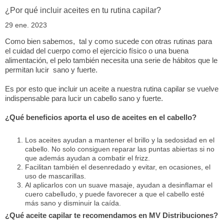
¿Por qué incluir aceites en tu rutina capilar?
29 ene. 2023
Como bien sabemos, tal y como sucede con otras rutinas para
el cuidad del cuerpo como el ejercicio físico o una buena
alimentación, el pelo también necesita una serie de hábitos que le
permitan lucir sano y fuerte.
Es por esto que incluir un aceite a nuestra rutina capilar se vuelve
indispensable para lucir un cabello sano y fuerte.
¿Qué beneficios aporta el uso de aceites en el cabello?
Los aceites ayudan a mantener el brillo y la sedosidad en el
cabello. No solo consiguen reparar las puntas abiertas si no
que además ayudan a combatir el frizz.
Facilitan también el desenredado y evitar, en ocasiones, el
uso de mascarillas.
Al aplicarlos con un suave masaje, ayudan a desinflamar el
cuero cabelludo, y puede favorecer a que el cabello esté
más sano y disminuir la caída.
¿Qué aceite capilar te recomendamos en MV Distribuciones?