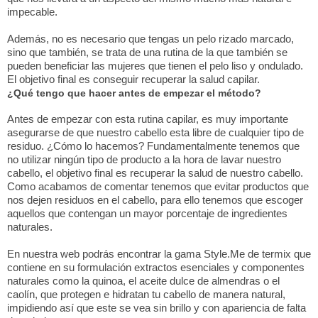
impecable.
Además, no es necesario que tengas un pelo rizado marcado,
sino que también, se trata de una rutina de la que también se
pueden beneficiar las mujeres que tienen el pelo liso y ondulado.
El objetivo final es conseguir recuperar la salud capilar.
¿Qué tengo que hacer antes de empezar el método?
Antes de empezar con esta rutina capilar, es muy importante
asegurarse de que nuestro cabello esta libre de cualquier tipo de
residuo. ¿Cómo lo hacemos? Fundamentalmente tenemos que
no utilizar ningún tipo de producto a la hora de lavar nuestro
cabello, el objetivo final es recuperar la salud de nuestro cabello.
Como acabamos de comentar tenemos que evitar productos que
nos dejen residuos en el cabello, para ello tenemos que escoger
aquellos que contengan un mayor porcentaje de ingredientes
naturales.
En nuestra web podrás encontrar la gama Style.Me de termix que
contiene en su formulación extractos esenciales y componentes
naturales como la quinoa, el aceite dulce de almendras o el
caolín, que protegen e hidratan tu cabello de manera natural,
impidiendo así que este se vea sin brillo y con apariencia de falta