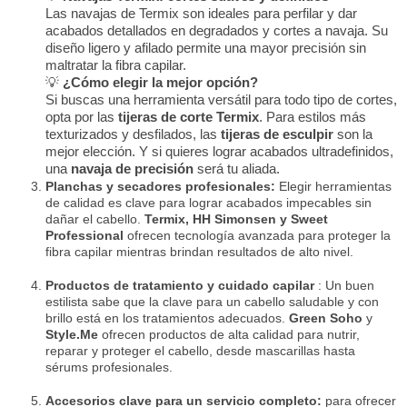
Las navajas de Termix son ideales para perfilar y dar
acabados detallados en degradados y cortes a navaja. Su
diseño ligero y afilado permite una mayor precisión sin
maltratar la fibra capilar.
💡
¿Cómo elegir la mejor opción?
Si buscas una herramienta versátil para todo tipo de cortes,
opta por las
tijeras de corte Termix
. Para estilos más
texturizados y desfilados, las
tijeras de esculpir
son la
mejor elección. Y si quieres lograr acabados ultradefinidos,
una
navaja de precisión
será tu aliada.
Planchas y secadores profesionales:
Elegir herramientas
de calidad es clave para lograr acabados impecables sin
dañar el cabello.
Termix, HH Simonsen y Sweet
Professional
ofrecen tecnología avanzada para proteger la
fibra capilar mientras brindan resultados de alto nivel.
Productos de tratamiento y cuidado capilar
: Un buen
estilista sabe que la clave para un cabello saludable y con
brillo está en los tratamientos adecuados.
Green Soho
y
Style.Me
ofrecen productos de alta calidad para nutrir,
reparar y proteger el cabello, desde mascarillas hasta
sérums profesionales.
Accesorios clave para un servicio completo:
para ofrecer