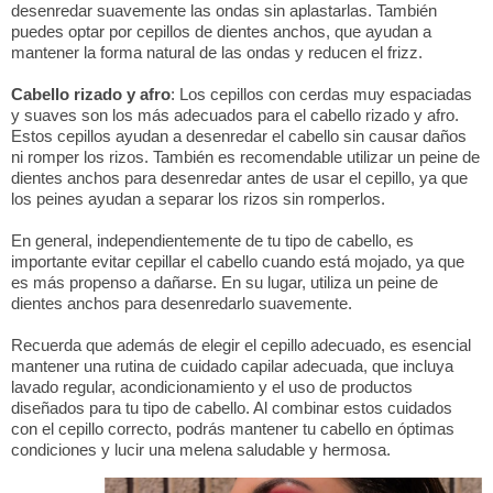
desenredar suavemente las ondas sin aplastarlas. También
puedes optar por cepillos de dientes anchos, que ayudan a
mantener la forma natural de las ondas y reducen el frizz.
Cabello rizado y afro
: Los cepillos con cerdas muy espaciadas
y suaves son los más adecuados para el cabello rizado y afro.
Estos cepillos ayudan a desenredar el cabello sin causar daños
ni romper los rizos. También es recomendable utilizar un peine de
dientes anchos para desenredar antes de usar el cepillo, ya que
los peines ayudan a separar los rizos sin romperlos.
En general, independientemente de tu tipo de cabello, es
importante evitar cepillar el cabello cuando está mojado, ya que
es más propenso a dañarse. En su lugar, utiliza un peine de
dientes anchos para desenredarlo suavemente.
Recuerda que además de elegir el cepillo adecuado, es esencial
mantener una rutina de cuidado capilar adecuada, que incluya
lavado regular, acondicionamiento y el uso de productos
diseñados para tu tipo de cabello. Al combinar estos cuidados
con el cepillo correcto, podrás mantener tu cabello en óptimas
condiciones y lucir una melena saludable y hermosa.