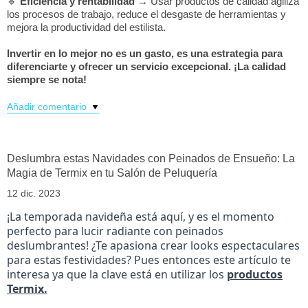
🔹
Eficiencia y rentabilidad
→ Usar productos de calidad agiliza
los procesos de trabajo, reduce el desgaste de herramientas y
mejora la productividad del estilista.
Invertir en lo mejor no es un gasto, es una estrategia para
diferenciarte y ofrecer un servicio excepcional. ¡La calidad
siempre se nota!
Añadir comentario
Deslumbra estas Navidades con Peinados de Ensueño: La
Magia de Termix en tu Salón de Peluquería
12 dic. 2023
¡La temporada navideña está aquí, y es el momento
perfecto para lucir radiante con peinados
deslumbrantes! ¿Te apasiona crear looks espectaculares
para estas festividades? Pues entonces este artículo te
interesa ya que la clave está en utilizar los
productos
Termix.