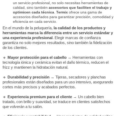
un servicio profesional, no solo necesitas herramientas de
calidad, sino también
accesorios que faciliten el trabajo y
optimicen cada técnica
.
Termix
ofrece una gama de
accesorios diseñados para garantizar precisión, comodidad y
eficiencia en cada servicio.
En el mundo de la peluquería,
la calidad de los productos y
herramientas marca la diferencia entre un servicio estándar y
una experiencia profesional
. Elegir marcas de confianza
garantiza no solo mejores resultados, sino también la fidelización
de los clientes.
🔹
Mayor protección para el cabello
→ Herramientas con
tecnología iónica y cerámica evitan el daño térmico, reducen el
frizz y mantienen la hidratación natural.
🔹
Durabilidad y precisión
→ Tijeras, secadores y planchas
profesionales están diseñados para un uso intensivo, asegurando
cortes más precisos y acabados perfectos.
🔹
Experiencia premium para el cliente
→ Un cabello bien
tratado, con brillo y suavidad, se traduce en clientes satisfechos
que volverán a tu salón.