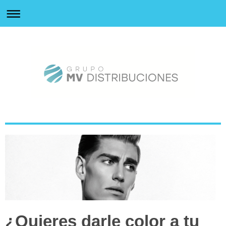
0
¿Quieres darle color a tu